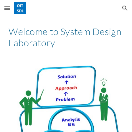
Skip to main content
Skip to navigation
Welcome to System Design 
Laboratory